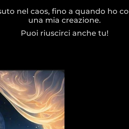
uto nel caos, fino a quando ho c
una mia creazione.
Puoi riuscirci anche tu!