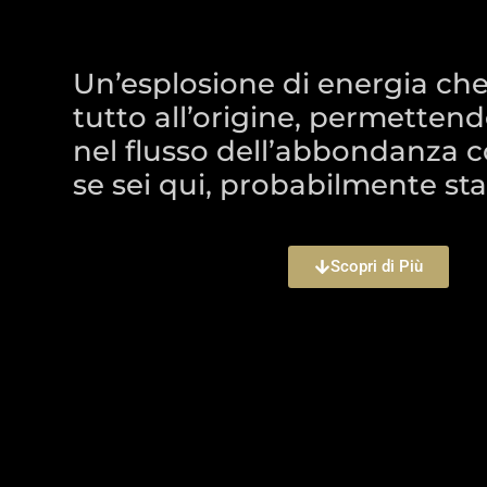
Un’esplosione di energia che 
tutto all’origine, permettendo
nel flusso dell’abbondanza c
se sei qui, probabilmente st
Scopri di Più