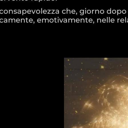
di consapevolezza che, giorno dopo
isicamente, emotivamente, nelle rela