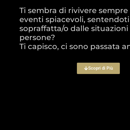
Ti sembra di rivivere sempre g
eventi spiacevoli, sentendoti
sopraffatta/o dalle situazioni
persone?
Ti capisco, ci sono passata a
Scopri di Più