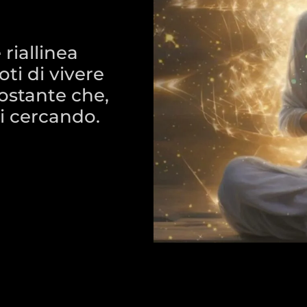
riallinea
ti di vivere
ostante che,
ai cercando.