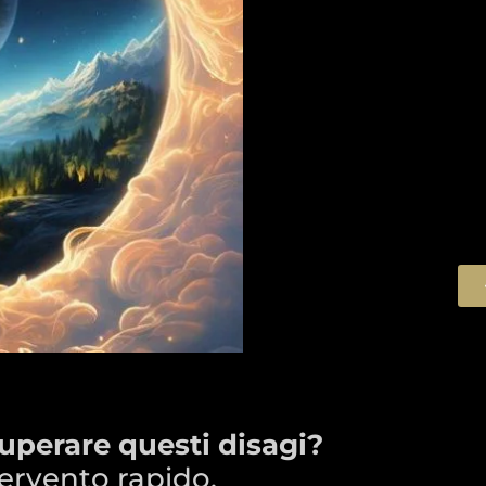
uperare questi disagi?
tervento rapido.