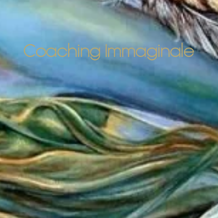
Coaching Immaginale