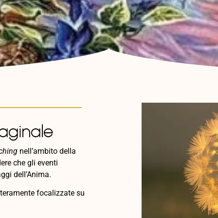
aginale
aching
nell’ambito della
ere che gli eventi
ggi dell’Anima.
nteramente focalizzate su