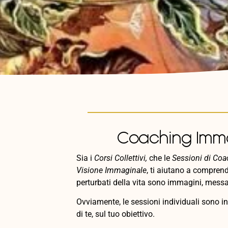
Coaching Imm
Sia i
Corsi Collettivi,
che le
Sessioni di Co
Visione Immaginale
, ti aiutano a comprend
perturbati della vita sono immagini, messa
Ovviamente, le sessioni individuali sono i
di te, sul tuo obiettivo.