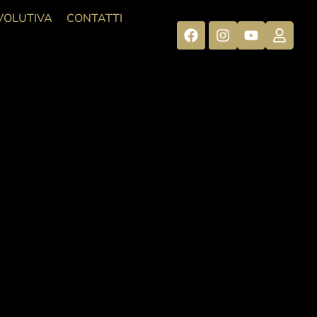
VOLUTIVA
CONTATTI