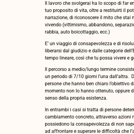
Il lavoro che svolgerai ha lo scopo di far em
tuo proposito di vita, oltre a restituirti il p
narrazione, di riconoscere il mito che stai
vivendo (vittimismo, abbandono, separazio
rabbia, auto boicottaggio, ecc.)
E’ un viaggio di consapevolezza e di risolu
liberarsi dal giudizio e dalle categorie dell
tempo lineare, così che tu possa vivere e g
Il percorso a medio/lungo termine consiste 
un periodo di 7/10 giorni l’una dall’altra.
persone che hanno ben chiaro l’obiettivo d
momento non lo hanno ottenuto, oppure da
senso della propria esistenza.
In entrambi i casi si tratta di persone dete
cambiamento concreto, attraverso azioni 
possiedono la consapevolezza di non sape
ad affrontare e superare le difficoltà che l