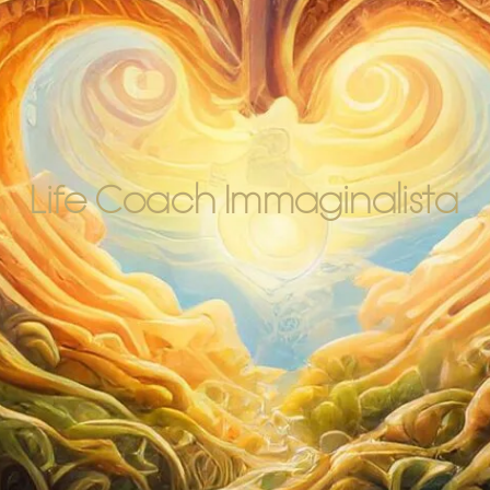
Life Coach Immaginalista