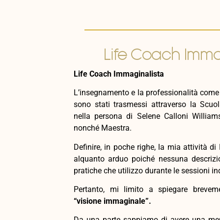
Life Coach Imma
Life Coach Immaginalista
L’insegnamento e la professionalità com
sono stati trasmessi attraverso la Scuo
nella persona di Selene Calloni Williams
nonché Maestra.
Definire, in poche righe, la mia attività 
alquanto arduo poiché nessuna descriz
pratiche che utilizzo durante le sessioni in
Pertanto, mi limito a spiegare brevem
“visione immaginale”.
Da una parte sappiamo di avere una ment