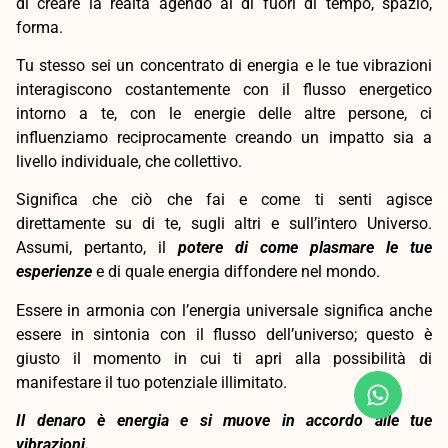
di creare la realtà agendo al di fuori di tempo, spazio,
forma.
Tu stesso sei un concentrato di energia e le tue vibrazioni
interagiscono costantemente con il flusso energetico
intorno a te, con le energie delle altre persone, ci
influenziamo reciprocamente creando un impatto sia a
livello individuale, che collettivo.
Significa che ciò che fai e come ti senti agisce
direttamente su di te, sugli altri e sull’intero Universo.
Assumi, pertanto, il
potere di come plasmare le tue
esperienze
e di quale energia diffondere nel mondo.
Essere in armonia con l’energia universale significa anche
essere in sintonia con il flusso dell’universo; questo è
giusto il momento in cui ti apri alla possibilità di
manifestare il tuo potenziale illimitato.
Il denaro è energia e si muove in accordo alle tue
vibrazioni.