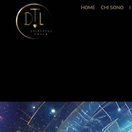
HOME
CHI SONO
I