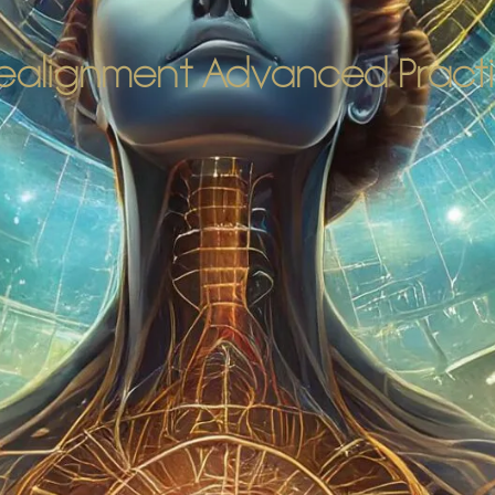
Realignment Advanced Practi