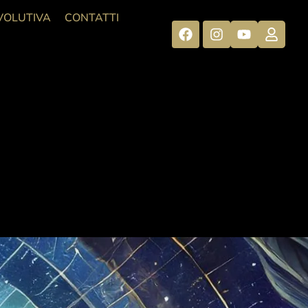
VOLUTIVA
CONTATTI