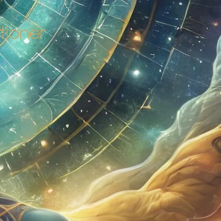
tioner