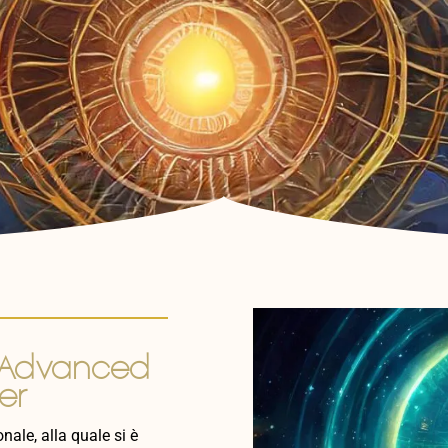
t Advanced
ner
nale, alla quale si è