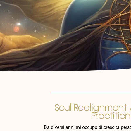
Soul Realignmen
Practitio
Da diversi anni mi occupo di crescita perso