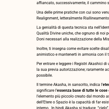
affiancato, successivamente, il cammino sp
Una delle prime pratiche con cui sono venu
Realignment, letteralmente Riallineamento
La genialità di questa tecnica sta nell’ident
Qualità Divine uniche, che ognuno di noi p
Doni necessari alla realizzazione della Mi
Inoltre, ti insegna come evitare scelte disal
animistico e mantenerti in armonia con il 
Per entrare e leggere i Registri Akashici d
la sua previa autorizzazione; raramente a
possibile.
Il termine Akasha, in sanscrito, indica l’
ete
significare l’
essenza base di tutte le cose
l’elemento più piccolo creato dal mondo a
dell’Etere o Spazio è la capacità di far esis
interno. In hindi Akasha si traduce “cielo”