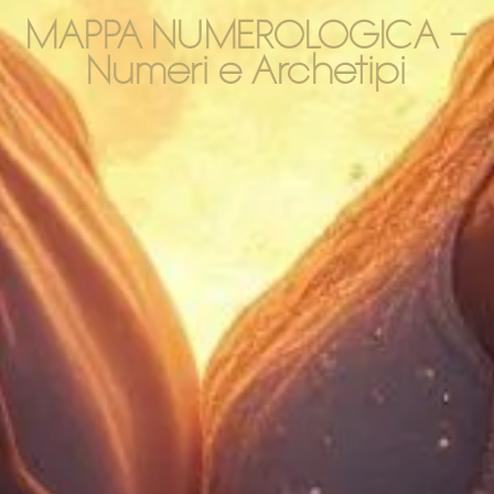
MAPPA NUMEROLOGICA –
Numeri e Archetipi