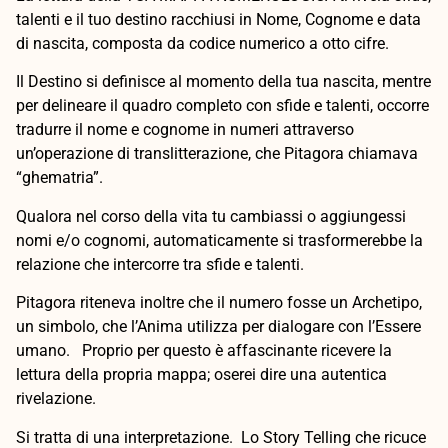
talenti e il tuo destino racchiusi in Nome, Cognome e data
di nascita, composta da codice numerico a otto cifre.
Il Destino si definisce al momento della tua nascita, mentre
per delineare il quadro completo con sfide e talenti, occorre
tradurre il nome e cognome in numeri attraverso
un’operazione di translitterazione, che Pitagora chiamava
“ghematria”.
Qualora nel corso della vita tu cambiassi o aggiungessi
nomi e/o cognomi, automaticamente si trasformerebbe la
relazione che intercorre tra sfide e talenti.
Pitagora riteneva inoltre che il numero fosse un Archetipo,
un simbolo, che l’Anima utilizza per dialogare con l’Essere
umano. Proprio per questo è affascinante ricevere la
lettura della propria mappa; oserei dire una autentica
rivelazione.
Si tratta di una interpretazione. Lo Story Telling che ricuce