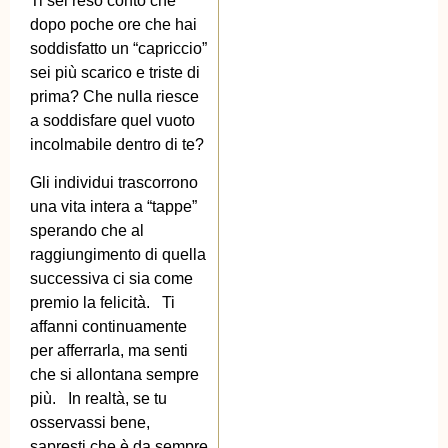
Ti sei reso conto che
dopo poche ore che hai
soddisfatto un “capriccio”
sei più scarico e triste di
prima? Che nulla riesce
a soddisfare quel vuoto
incolmabile dentro di te?
Gli individui trascorrono
una vita intera a “tappe”
sperando che al
raggiungimento di quella
successiva ci sia come
premio la felicità. Ti
affanni continuamente
per afferrarla, ma senti
che si allontana sempre
più. In realtà, se tu
osservassi bene,
sapresti che è da sempre