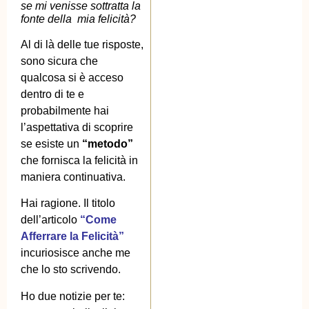
se mi venisse sottratta la
fonte della mia felicità?
Al di là delle tue risposte,
sono sicura che
qualcosa si è acceso
dentro di te e
probabilmente hai
l’aspettativa di scoprire
se esiste un
“metodo”
che fornisca la felicità in
maniera continuativa.
Hai ragione. Il titolo
dell’articolo
“Come
Afferrare la Felicità”
incuriosisce anche me
che lo sto scrivendo.
Ho due notizie per te: