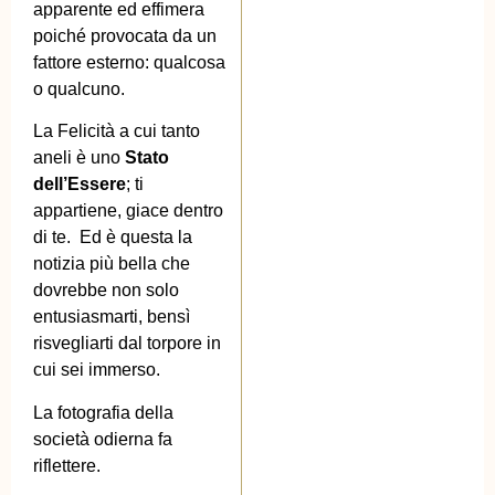
apparente ed effimera
poiché provocata da un
fattore esterno: qualcosa
o qualcuno.
La Felicità a cui tanto
aneli è uno
Stato
dell’Essere
; ti
appartiene, giace dentro
di te. Ed è questa la
notizia più bella che
dovrebbe non solo
entusiasmarti, bensì
risvegliarti dal torpore in
cui sei immerso.
La fotografia della
società odierna fa
riflettere.