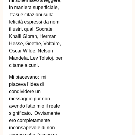
mi soffermavo a leggere,
in maniera superficiale,
frasi e citazioni sulla
felicità espressi da nomi
illustri, quali Socrate,
Khalil Gibran, Herman
Hesse, Goethe, Voltaire,
Oscar Wilde, Nelson
Mandela, Lev Tolstoj, per
citarne alcuni.
Mi piacevano; mi
piaceva l’idea di
condividere un
messaggio pur non
avendo fatto mio il reale
significato. Ovviamente
ero completamente
inconsapevole di non
averne colto l’essenza.