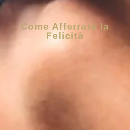
Come Afferrare la
Felicità