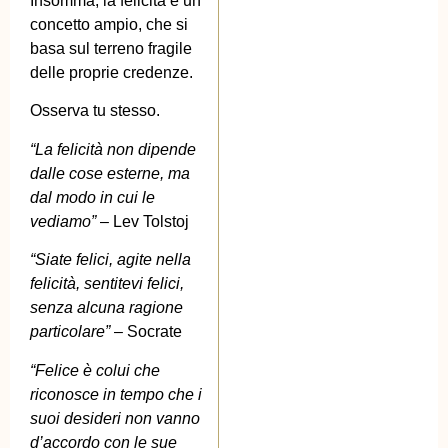
Insomma, la felicità è un
concetto ampio, che si
basa sul terreno fragile
delle proprie credenze.
Osserva tu stesso.
“La felicità non dipende
dalle cose esterne, ma
dal modo in cui le
vediamo”
– Lev Tolstoj
“Siate felici, agite nella
felicità, sentitevi felici,
senza alcuna ragione
particolare”
– Socrate
“Felice è colui che
riconosce in tempo che i
suoi desideri non vanno
d’accordo con le sue