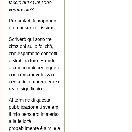
faccio qui? Chi sono
veramente?
Per aiutarti ti propongo
un
test
semplicissimo.
Scriverò qui sotto tre
citazioni sulla felicità,
che esprimono concetti
distinti tra loro. Prenditi
alcuni minuti per leggere
con consapevolezza e
cerca di comprenderne il
reale significato.
Al termine di questa
pubblicazione ti svelerò
il mio pensiero in merito
alla felicità;
probabilmente è simile a