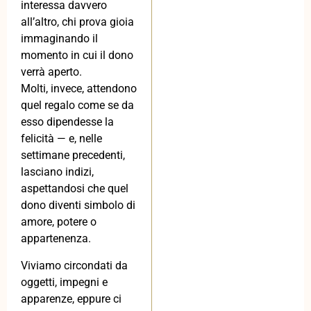
interessa davvero
all’altro, chi prova gioia
immaginando il
momento in cui il dono
verrà aperto.
Molti, invece, attendono
quel regalo come se da
esso dipendesse la
felicità — e, nelle
settimane precedenti,
lasciano indizi,
aspettandosi che quel
dono diventi simbolo di
amore, potere o
appartenenza.
Viviamo circondati da
oggetti, impegni e
apparenze, eppure ci