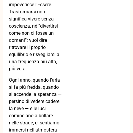
impoverisce l’Essere.
Trasformarsi non
significa vivere senza
coscienza, né “divertirsi
come non ci fosse un
domani”: vuol dire
ritrovare il proprio
equilibrio e risvegliarsi a
una frequenza più alta,
più vera.
Ogni anno, quando l’aria
si fa più fredda, quando
si accende la speranza —
persino di vedere cadere
la neve — e le luci
cominciano a brillare
nelle strade, ci sentiamo
immersi nell’atmosfera