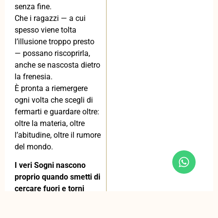
senza fine.
Che i ragazzi — a cui
spesso viene tolta
l’illusione troppo presto
— possano riscoprirla,
anche se nascosta dietro
la frenesia.
È pronta a riemergere
ogni volta che scegli di
fermarti e guardare oltre:
oltre la materia, oltre
l’abitudine, oltre il rumore
del mondo.
I veri Sogni nascono
proprio quando smetti di
cercare fuori e torni
dentro.
Quando comprendi che il