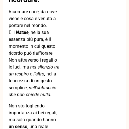
Ricordare chi è, da dove
viene e cosa è venuta a
portare nel mondo.
E il
Natale
, nella sua
essenza più pura, è il
momento in cui questo
ricordo può riaffiorare.
Non attraverso i regali o
le luci, ma
nel silenzio tra
un respiro e l’altro,
nella
tenerezza di un gesto
semplice,
nell’abbraccio
che non chiede nulla.
Non sto togliendo
importanza ai bei regali,
ma solo quando hanno
un senso
, una reale