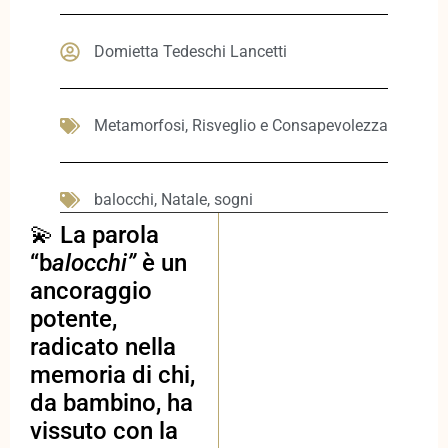
Domietta Tedeschi Lancetti
Metamorfosi
,
Risveglio e Consapevolezza
balocchi
,
Natale
,
sogni
💫 La parola
“b
alocchi”
è un
ancoraggio
potente,
radicato nella
memoria di chi,
da bambino, ha
vissuto con la