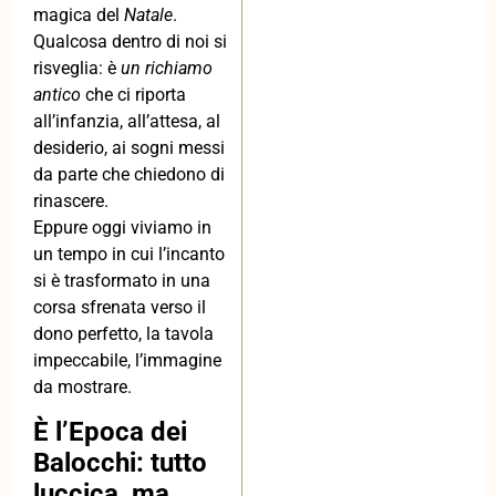
magica del
Natale
.
Qualcosa dentro di noi si
risveglia: è
un richiamo
antico
che ci riporta
all’infanzia, all’attesa, al
desiderio, ai sogni messi
da parte che chiedono di
rinascere.
Eppure oggi viviamo in
un tempo in cui l’incanto
si è trasformato in una
corsa sfrenata verso il
dono perfetto, la tavola
impeccabile, l’immagine
da mostrare.
È l’Epoca dei
Balocchi: tutto
luccica, ma