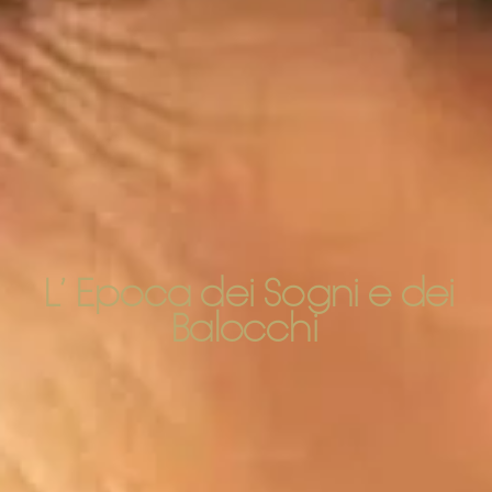
L’ Epoca dei Sogni e dei
Balocchi